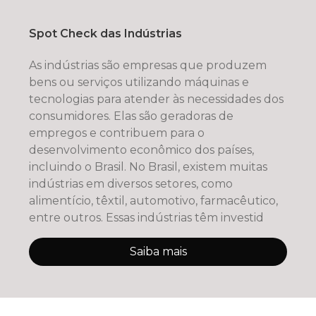
Spot Check das Indústrias
As indústrias são empresas que produzem
bens ou serviços utilizando máquinas e
tecnologias para atender às necessidades dos
consumidores. Elas são geradoras de
empregos e contribuem para o
desenvolvimento econômico dos países,
incluindo o Brasil. No Brasil, existem muitas
indústrias em diversos setores, como
alimentício, têxtil, automotivo, farmacêutico,
entre outros. Essas indústrias têm investid
Saiba mais