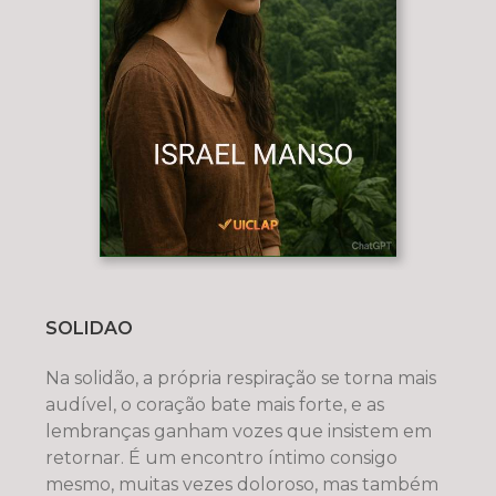
SOLIDAO
Na solidão, a própria respiração se torna mais
audível, o coração bate mais forte, e as
lembranças ganham vozes que insistem em
retornar. É um encontro íntimo consigo
mesmo, muitas vezes doloroso, mas também