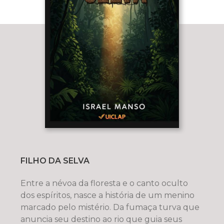
FILHO DA SELVA
Entre a névoa da floresta e o canto oculto
dos espíritos, nasce a história de um menino
marcado pelo mistério. Da fumaça turva que
anuncia seu destino ao rio que guia seus