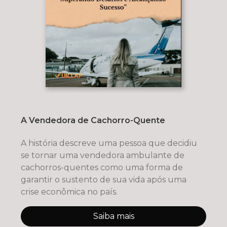
A Vendedora de Cachorro-Quente
A história descreve uma pessoa que decidiu
se tornar uma vendedora ambulante de
cachorros-quentes como uma forma de
garantir o sustento de sua vida após uma
crise econômica no país.
Saiba mais