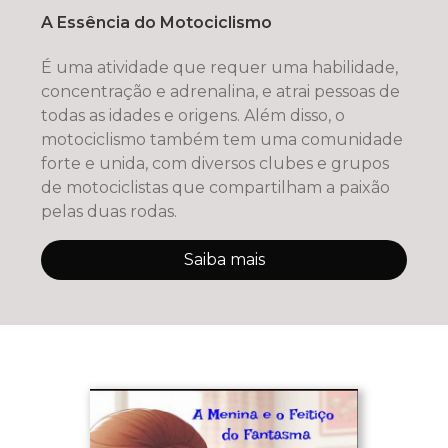
A Essência do Motociclismo
É uma atividade que requer uma habilidade,
concentração e adrenalina, e atrai pessoas de
todas as idades e origens. Além disso, o
motociclismo também tem uma comunidade
forte e unida, com diversos clubes e grupos
de motociclistas que compartilham a paixão
pelas duas rodas.
Saiba mais