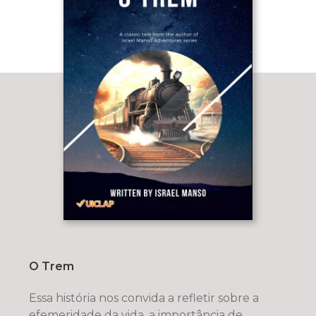
O Trem
Essa história nos convida a refletir sobre a
efemeridade da vida, a importância de