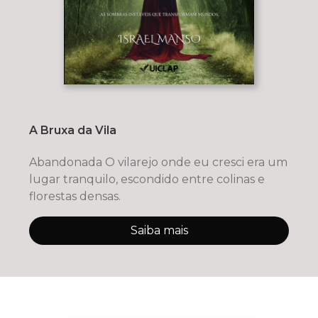
A Bruxa da Vila
Abandonada O vilarejo onde eu cresci era um
lugar tranquilo, escondido entre colinas e
florestas densas.
Saiba mais