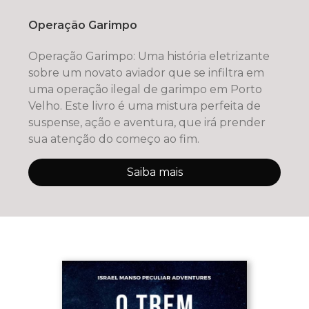
Operação Garimpo
Operação Garimpo: Uma história eletrizante
sobre um novato aviador que se infiltra em
uma operação ilegal de garimpo em Porto
Velho. Este livro é uma mistura perfeita de
suspense, ação e aventura, que irá prender
sua atenção do começo ao fim.
Saiba mais