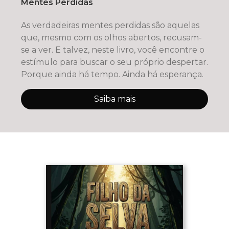
Mentes Perdidas
As verdadeiras mentes perdidas são aquelas
que, mesmo com os olhos abertos, recusam-
se a ver. E talvez, neste livro, você encontre o
estímulo para buscar o seu próprio despertar.
Porque ainda há tempo. Ainda há esperança.
Saiba mais