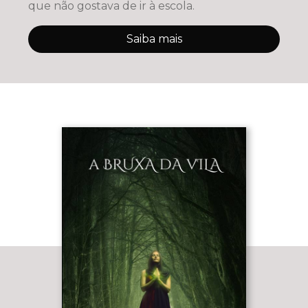
que não gostava de ir à escola.
Saiba mais