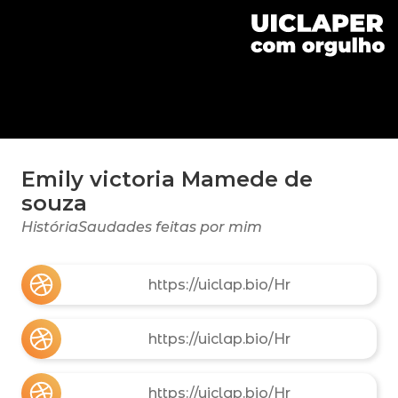
Emily victoria Mamede de
souza
HistóriaSaudades feitas por mim
https://uiclap.bio/Hr
https://uiclap.bio/Hr
https://uiclap.bio/Hr