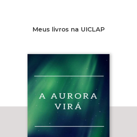
Meus livros na UICLAP