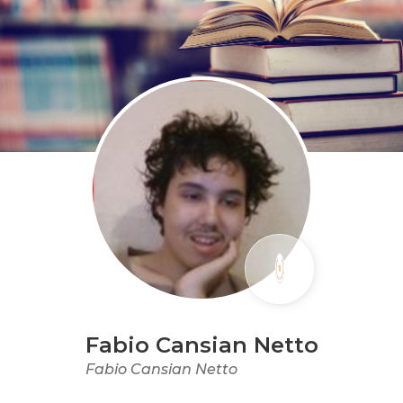
Fabio Cansian Netto
Fabio Cansian Netto