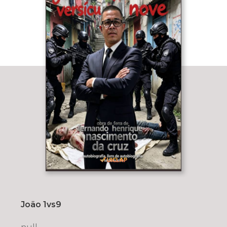
João 1vs9