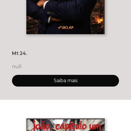
Mt 24.
null
Saiba mais