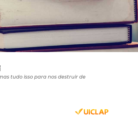
i
 mas tudo isso para nos destruir de