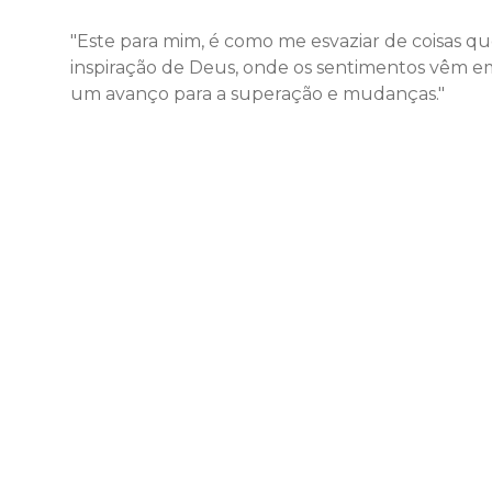
"Este para mim, é como me esvaziar de coisas q
inspiração de Deus, onde os sentimentos vêm em 
um avanço para a superação e mudanças."