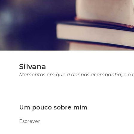
Silvana
Momentos em que a dor nos acompanha, e o 
Um pouco sobre mim
Escrever