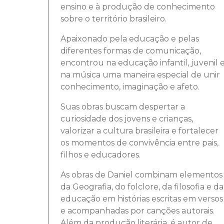
ensino e à produção de conhecimento
sobre o território brasileiro.
Apaixonado pela educação e pelas
diferentes formas de comunicação,
encontrou na educação infantil, juvenil 
na música uma maneira especial de unir
conhecimento, imaginação e afeto.
Suas obras buscam despertar a
curiosidade dos jovens e crianças,
valorizar a cultura brasileira e fortalecer
os momentos de convivência entre pais,
filhos e educadores.
As obras de Daniel combinam elementos
da Geografia, do folclore, da filosofia e da
educação em histórias escritas em versos
e acompanhadas por canções autorais.
Além da produção literária, é autor de