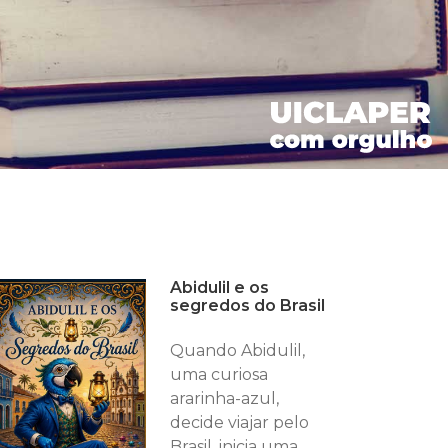
Abidulil e os
segredos do Brasil
Quando Abidulil,
uma curiosa
ararinha-azul,
decide viajar pelo
Brasil, inicia uma