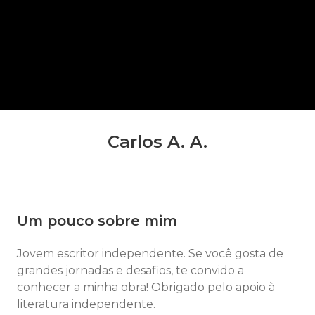
Carlos A. A.
Um pouco sobre mim
Jovem escritor independente. Se você gosta de
grandes jornadas e desafios, te convido a
conhecer a minha obra! Obrigado pelo apoio à
literatura independente.