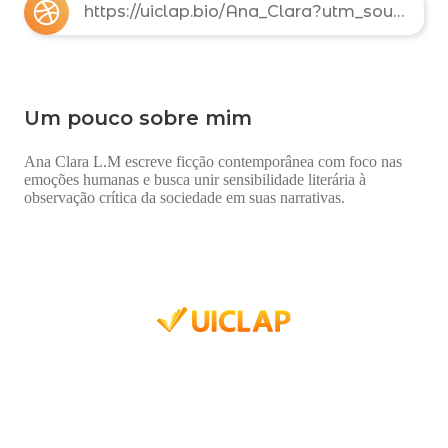
https://uiclap.bio/Ana_Clara?utm_source=portal&utm_medium=qrcode&utm_campaign=qrcode
Um pouco sobre mim
Ana Clara L.M escreve ficção contemporânea com foco nas
emoções humanas e busca unir sensibilidade literária à
observação crítica da sociedade em suas narrativas.