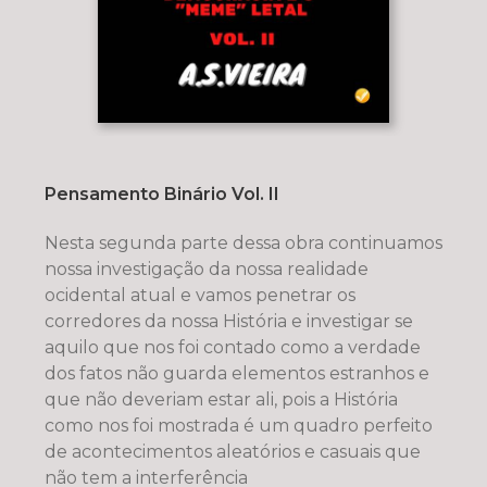
Pensamento Binário Vol. II
Nesta segunda parte dessa obra continuamos
nossa investigação da nossa realidade
ocidental atual e vamos penetrar os
corredores da nossa História e investigar se
aquilo que nos foi contado como a verdade
dos fatos não guarda elementos estranhos e
que não deveriam estar ali, pois a História
como nos foi mostrada é um quadro perfeito
de acontecimentos aleatórios e casuais que
não tem a interferência