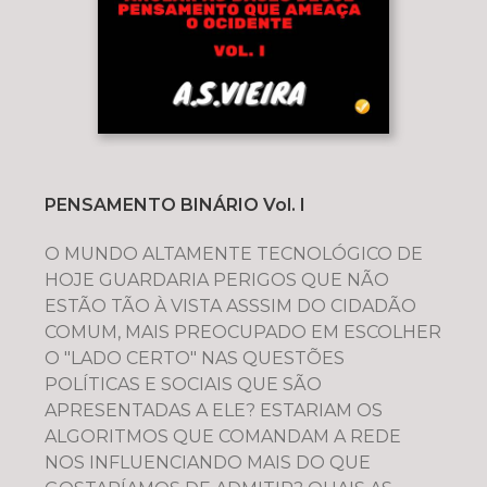
PENSAMENTO BINÁRIO Vol. I
O MUNDO ALTAMENTE TECNOLÓGICO DE
HOJE GUARDARIA PERIGOS QUE NÃO
ESTÃO TÃO À VISTA ASSSIM DO CIDADÃO
COMUM, MAIS PREOCUPADO EM ESCOLHER
O "LADO CERTO" NAS QUESTÕES
POLÍTICAS E SOCIAIS QUE SÃO
APRESENTADAS A ELE? ESTARIAM OS
ALGORITMOS QUE COMANDAM A REDE
NOS INFLUENCIANDO MAIS DO QUE