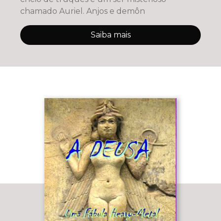
chamado Auriel. Anjos e demôn
Saiba mais