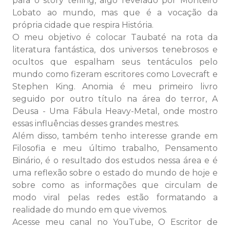
para o story telling, algo revelado por Monteiro
Lobato ao mundo, mas que é a vocação da
própria cidade que respira História.
O meu objetivo é colocar Taubaté na rota da
literatura fantástica, dos universos tenebrosos e
ocultos que espalham seus tentáculos pelo
mundo como fizeram escritores como Lovecraft e
Stephen King. Anomia é meu primeiro livro
seguido por outro título na área do terror, A
Deusa - Uma Fábula Heavy-Metal, onde mostro
essas influências desses grandes mestres.
Além disso, também tenho interesse grande em
Filosofia e meu último trabalho, Pensamento
Binário, é o resultado dos estudos nessa área e é
uma reflexão sobre o estado do mundo de hoje e
sobre como as informações que circulam de
modo viral pelas redes estão formatando a
realidade do mundo em que vivemos.
Acesse meu canal no YouTube, O Escritor de