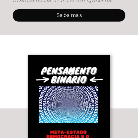
GOSTARÍAMOS DE ADMITIR? QUAIS AS
RAÍZES DA ATUAL ULTRAPOLARIZAÇÃO DO
MUNDO OCIDENTAL E QUAIS OS RISCOS
Saiba mais
QUE ISSO APRE