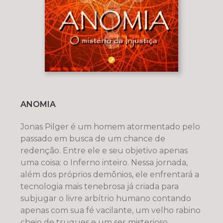
ANOMIA
Jonas Pilger é um homem atormentado pelo
passado em busca de um chance de
redenção. Entre ele e seu objetivo apenas
uma coisa: o Inferno inteiro. Nessa jornada,
além dos próprios demônios, ele enfrentará a
tecnologia mais tenebrosa já criada para
subjugar o livre arbítrio humano contando
apenas com sua fé vacilante, um velho rabino
cheio de truques e um ser misterioso