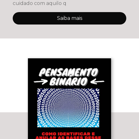
cuidado com aquilo q
Saiba mais