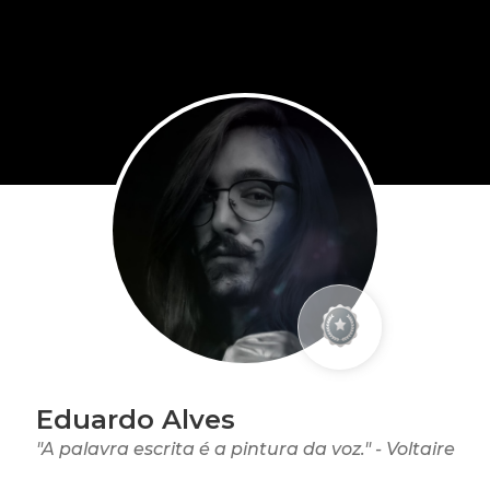
Eduardo Alves
"A palavra escrita é a pintura da voz." - Voltaire